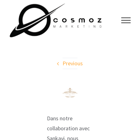
Skip
to
content
Previous
View
Larger
Image
Dans notre
collaboration avec
Sankayi, nous