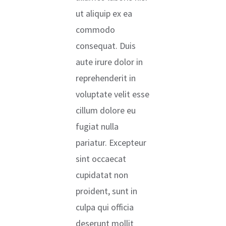
ut aliquip ex ea
commodo
consequat. Duis
aute irure dolor in
reprehenderit in
voluptate velit esse
cillum dolore eu
fugiat nulla
pariatur. Excepteur
sint occaecat
cupidatat non
proident, sunt in
culpa qui officia
deserunt mollit