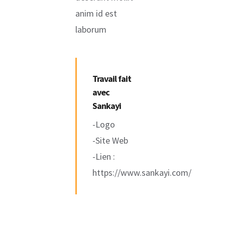
anim id est
laborum
Travail fait
avec
Sankayi
-Logo
-Site Web
-Lien :
https://www.sankayi.com/