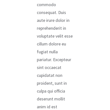
commodo
consequat. Duis
aute irure dolor in
reprehenderit in
voluptate velit esse
cillum dolore eu
fugiat nulla
pariatur. Excepteur
sint occaecat
cupidatat non
proident, sunt in
culpa qui officia
deserunt mollit
anim id est