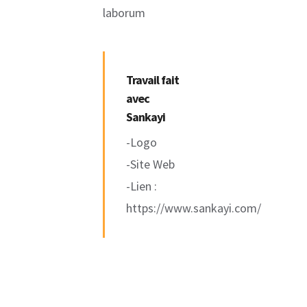
laborum
Travail fait
avec
Sankayi
-Logo
-Site Web
-Lien :
https://www.sankayi.com/